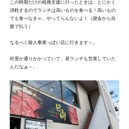
この時期だけの税務支援に行ったときは、とにかく
消耗するのでランチは高いものを食べる！高いもの
でも食べなきゃ、やってらんないよ！（謝金から自
腹で払う）
なるべく個人事業っぽい店に行きます～。
何度か通りかかっていて、昼ランチも営業していた
んだなぁ～。