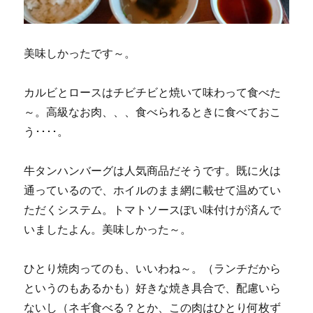
美味しかったです～。
カルビとロースはチビチビと焼いて味わって食べた
～。高級なお肉、、、食べられるときに食べておこ
う････。
牛タンハンバーグは人気商品だそうです。既に火は
通っているので、ホイルのまま網に載せて温めてい
ただくシステム。トマトソースぽい味付けが済んで
いましたよん。美味しかった～。
ひとり焼肉ってのも、いいわね～。（ランチだから
というのもあるかも）好きな焼き具合で、配慮いら
ないし（ネギ食べる？とか、この肉はひとり何枚ず