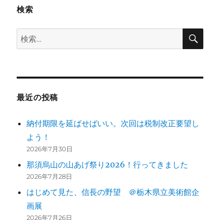
検索
検
検
索
索:
最近の投稿
納付期限を延ばせばいい。次回は税制改正要望し
よう！
2026年7月30日
那須烏山の山あげ祭り2026！行ってきました
2026年7月28日
はじめて見た、信長の野望 ＠栃木県立美術館企
画展
2026年7月26日