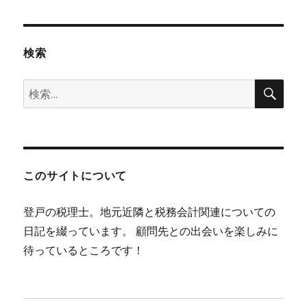
検索
検
検
索
索:
このサイトについて
登戸の税理士。地元近隣と税務会計関連についての
日記を綴っています。 顧問先との出会いを楽しみに
待っているところです！