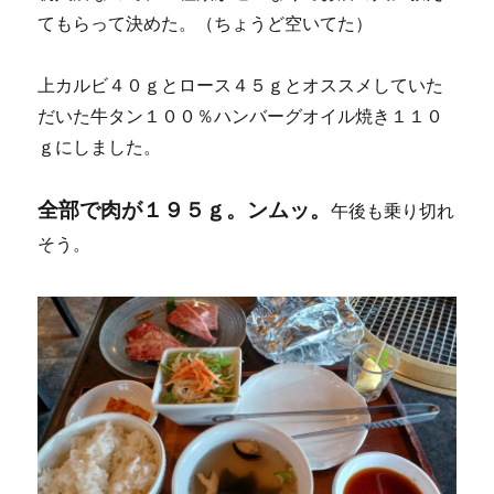
てもらって決めた。（ちょうど空いてた）
上カルビ４０ｇとロース４５ｇとオススメしていた
だいた牛タン１００％ハンバーグオイル焼き１１０
ｇにしました。
全部で肉が１９５ｇ。ンムッ。
午後も乗り切れ
そう。