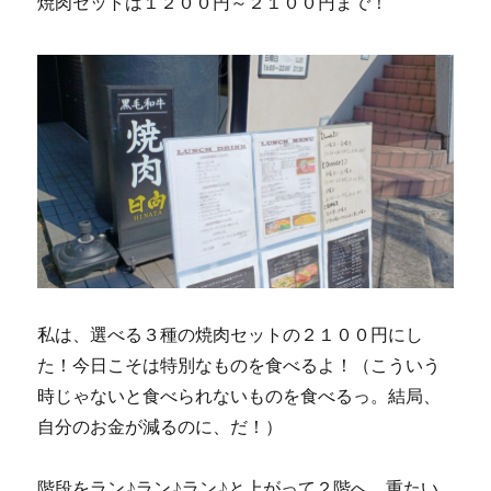
焼肉セットは１２００円～２１００円まで！
私は、選べる３種の焼肉セットの２１００円にし
た！今日こそは特別なものを食べるよ！（こういう
時じゃないと食べられないものを食べるっ。結局、
自分のお金が減るのに、だ！）
階段をラン♪ラン♪ラン♪と上がって２階へ、重たい