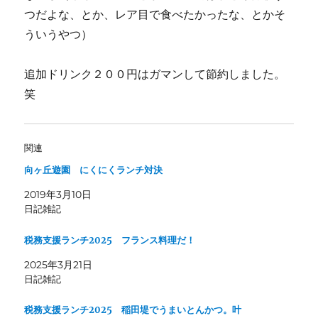
つだよな、とか、レア目で食べたかったな、とかそ
ういうやつ）
追加ドリンク２００円はガマンして節約しました。
笑
関連
向ヶ丘遊園 にくにくランチ対決
2019年3月10日
日記雑記
税務支援ランチ2025 フランス料理だ！
2025年3月21日
日記雑記
税務支援ランチ2025 稲田堤でうまいとんかつ。叶