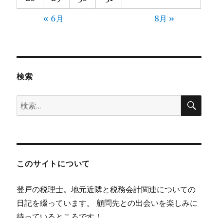
« 6月
8月 »
検索
検
検
索
索:
このサイトについて
登戸の税理士。地元近隣と税務会計関連についての
日記を綴っています。 顧問先との出会いを楽しみに
待っているところです！