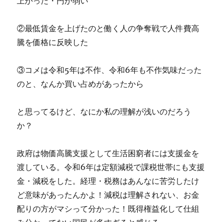
上がった・円が弱い
②最低賃金を上げたのと働く人の争奪戦で人件費高
騰を価格に反映した
③コメは令和5年は不作、令和6年も不作気味だった
のと、なんか買い占めがあったから
と思ってるけど、なにか私の理解が浅いのだろう
か？
政府は物価高騰支援として生活困窮者には支援金を
渡している。令和6年は定額減税で課税世帯にも支援
金・減税をした。経理・税務はあんなに苦労したけ
ど意味があったんかよ！減税は理解されない、お金
配りの方がマシって分かった！既得権益化して仕組