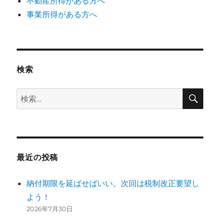
不動産所得がある方へ
事業所得がある方へ
検索
検
検
索
索:
最近の投稿
納付期限を延ばせばいい。次回は税制改正要望し
よう！
2026年7月30日