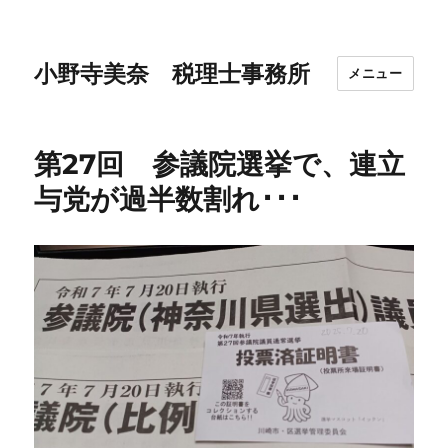
小野寺美奈 税理士事務所
メニュー
第27回 参議院選挙で、連立
与党が過半数割れ･･･