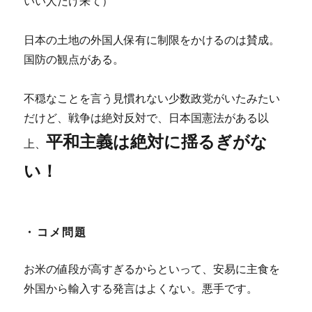
いい人だけ来て）
日本の土地の外国人保有に制限をかけるのは賛成。
国防の観点がある。
不穏なことを言う見慣れない少数政党がいたみたい
だけど、戦争は絶対反対で、日本国憲法がある以
平和主義は絶対に揺るぎがな
上、
い！
・コメ問題
お米の値段が高すぎるからといって、安易に主食を
外国から輸入する発言はよくない。悪手です。