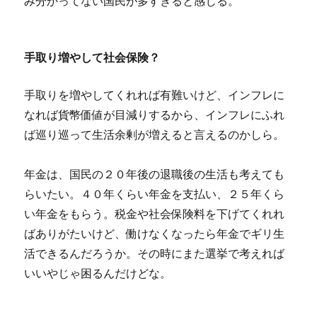
み分かってない国民が多すぎると感じる。
手取り増やして社会保険？
手取りを増やしてくれれば有難いけど、インフレに
なれば貨幣価値が目減りするから、インフレにふれ
ば巡り巡って生活余剰が増えると言えるのかしら。
年金は、国民の２０年後の退職後の生活も考えても
らいたい。４０年くらい年金を支払い、２５年くら
い年金をもらう。税金や社会保険料を下げてくれれ
ばありがたいけど、働けなくなったら年金でギリ生
活できるんだろうか。その時にまた選挙で考えれば
いいやじゃ困るんだけどな。