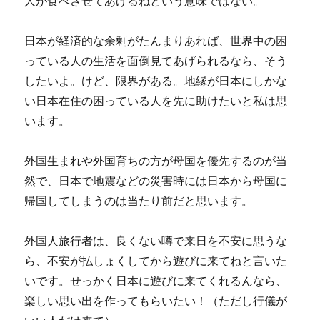
人が食べさせてあげるねという意味ではない。
日本が経済的な余剰がたんまりあれば、世界中の困
っている人の生活を面倒見てあげられるなら、そう
したいよ。けど、限界がある。地縁が日本にしかな
い日本在住の困っている人を先に助けたいと私は思
います。
外国生まれや外国育ちの方が母国を優先するのが当
然で、日本で地震などの災害時には日本から母国に
帰国してしまうのは当たり前だと思います。
外国人旅行者は、良くない噂で来日を不安に思うな
ら、不安が払しょくしてから遊びに来てねと言いた
いです。せっかく日本に遊びに来てくれるんなら、
楽しい思い出を作ってもらいたい！（ただし行儀が