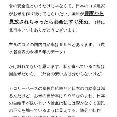
食の安全性というだけじゃなくて、日本のコメ農家
農家から
がお米を作り続けてもらいたい、国民が
見放されちゃったら都会はすぐ死ぬ
。（特に
北日本いつもありがとうございます）
主食のコメの国内自給率は９９％とあります。（農
水省発表の令和５年のデータ）
かけ離れてないと思います。私が食べているご飯は
国産米だから。（外食の安い店は分からないけど）
カロリーベースの食糧自給率だと日本の自給率は減
るんだけど、お米の自給率は９９％なのよね。日本
の自給率が低いという論点は私には響かなくて国民
の不安を煽っているように見えてる。随分と転作