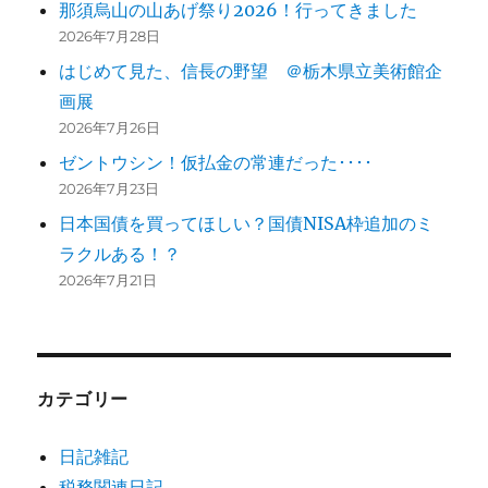
那須烏山の山あげ祭り2026！行ってきました
2026年7月28日
はじめて見た、信長の野望 ＠栃木県立美術館企
画展
2026年7月26日
ゼントウシン！仮払金の常連だった････
2026年7月23日
日本国債を買ってほしい？国債NISA枠追加のミ
ラクルある！？
2026年7月21日
カテゴリー
日記雑記
税務関連日記