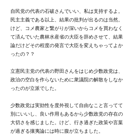
自民党の代表の石破さんでいい、私は支持するよ。
民主主義である以上、結果の批判が出るのは当然。
けど、コメ農家と繋がりが深いからコメを買わなく
て済んでいた農林水産省の大臣を辞めさせて、結果
論だけどその程度の発言で大臣を変えちゃってよか
ったの？？
立憲民主党の代表の野田さんをはじめ少数政党は、
政治の空白を作らないために衆議院の解散をしなか
ったのが立派でした。
少数政党は実効性を度外視して自由なこと言ってて
別にいいし、良い作用もあるから少数政党の存在の
大切さを感じました。けど、行き過ぎた政策や言葉
が過ぎる攘夷論には時に腹が立ちました。