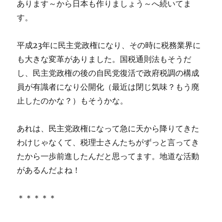
あります～から日本も作りましょう～へ続いてま
す。
平成23年に民主党政権になり、その時に税務業界に
も大きな変革がありました。国税通則法もそうだ
し、民主党政権の後の自民党復活で政府税調の構成
員が有識者になり公開化（最近は閉じ気味？もう廃
止したのかな？）もそうかな。
あれは、民主党政権になって急に天から降りてきた
わけじゃなくて、税理士さんたちがずっと言ってき
たから一歩前進したんだと思ってます。地道な活動
があるんだよね！
＊＊＊＊＊