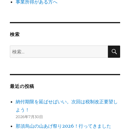
事業所得がある方へ
検索
検
検
索
索:
最近の投稿
納付期限を延ばせばいい。次回は税制改正要望し
よう！
2026年7月30日
那須烏山の山あげ祭り2026！行ってきました