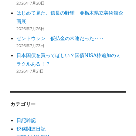
2026年7月28日
はじめて見た、信長の野望 ＠栃木県立美術館企
画展
2026年7月26日
ゼントウシン！仮払金の常連だった････
2026年7月23日
日本国債を買ってほしい？国債NISA枠追加のミ
ラクルある！？
2026年7月21日
カテゴリー
日記雑記
税務関連日記