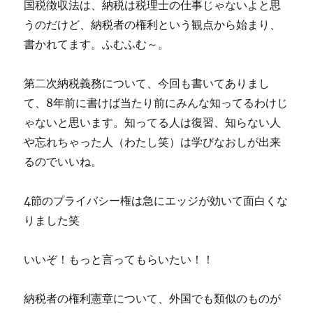
国税徴収法は、納税は税理士の仕事じゃないよと思
うのだけど、納税者の権利という観点から始まり、
書かれてます。ふむふむ～。
第二次納税義務について、今回も書いてありまし
て、8年前に書けば当たり前にみんな知ってるわけじ
ゃないと思います。知ってる人は復習、知らない人
や忘れちゃった人（わたし笑）は学びなおしが出来
るのでいいね。
4節のプライバシー権は急にエッジが効いて面白くな
りました笑
いいぞ！もっと言ってもらいたい！！
納税者の権利憲章について、外国でも類似のものが