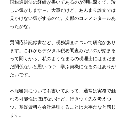
国税通則法の経緯が書いてあるのが興味深くて、珍
しい気がします～。大事だけど、あんまり論文では
見かけない気がするので。支部のコンメンタールあ
ったかな。
質問応答記録書など、税務調査について研究があり
ます。これからデジタル税務調査みたいのが始まる
って聞くから、私のようなまちの税理士にはまだま
だ関係ないと思いつつ、学ぶ契機になるのはありが
たいです。
不服審判についても書いてあって、通常は実務で触
れる可能性はほぼないけど、行きつく先を考えつ
つ、基礎資料を会計処理することは大事だなと感じ
ます。