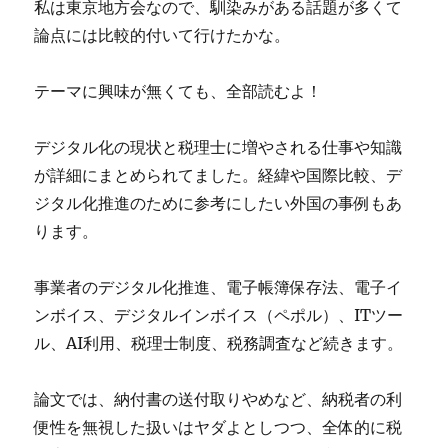
私は東京地方会なので、馴染みがある話題が多くて
論点には比較的付いて行けたかな。
テーマに興味が無くても、全部読むよ！
デジタル化の現状と税理士に増やされる仕事や知識
が詳細にまとめられてました。経緯や国際比較、デ
ジタル化推進のために参考にしたい外国の事例もあ
ります。
事業者のデジタル化推進、電子帳簿保存法、電子イ
ンボイス、デジタルインボイス（ペポル）、ITツー
ル、AI利用、税理士制度、税務調査など続きます。
論文では、納付書の送付取りやめなど、納税者の利
便性を無視した扱いはヤダよとしつつ、全体的に税