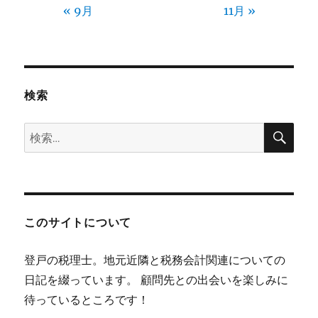
« 9月
11月 »
検索
検
検
索
索:
このサイトについて
登戸の税理士。地元近隣と税務会計関連についての
日記を綴っています。 顧問先との出会いを楽しみに
待っているところです！