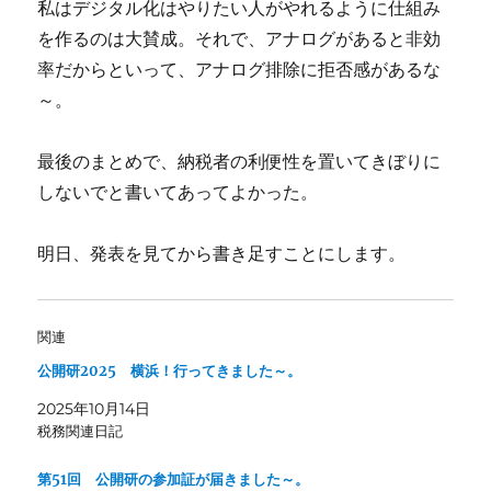
私はデジタル化はやりたい人がやれるように仕組み
を作るのは大賛成。それで、アナログがあると非効
率だからといって、アナログ排除に拒否感があるな
～。
最後のまとめで、納税者の利便性を置いてきぼりに
しないでと書いてあってよかった。
明日、発表を見てから書き足すことにします。
関連
公開研2025 横浜！行ってきました～。
2025年10月14日
税務関連日記
第51回 公開研の参加証が届きました～。