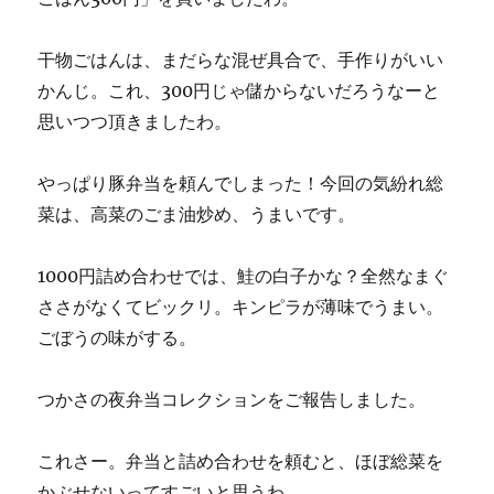
干物ごはんは、まだらな混ぜ具合で、手作りがいい
かんじ。これ、300円じゃ儲からないだろうなーと
思いつつ頂きましたわ。
やっぱり豚弁当を頼んでしまった！今回の気紛れ総
菜は、高菜のごま油炒め、うまいです。
1000円詰め合わせでは、鮭の白子かな？全然なまぐ
ささがなくてビックリ。キンピラが薄味でうまい。
ごぼうの味がする。
つかさの夜弁当コレクションをご報告しました。
これさー。弁当と詰め合わせを頼むと、ほぼ総菜を
かぶせないってすごいと思うわ。