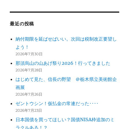
最近の投稿
納付期限を延ばせばいい。次回は税制改正要望し
よう！
2026年7月30日
那須烏山の山あげ祭り2026！行ってきました
2026年7月28日
はじめて見た、信長の野望 ＠栃木県立美術館企
画展
2026年7月26日
ゼントウシン！仮払金の常連だった････
2026年7月23日
日本国債を買ってほしい？国債NISA枠追加のミ
ラクルある！？