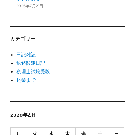
2026年7月21日
カテゴリー
日記雑記
税務関連日記
税理士試験受験
起業まで
2020年4月
月
火
水
木
金
土
日