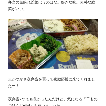
弁当の気紛れ総菜はうのはな。好きな味。素朴な総
菜がいい。
夫がつかさ夜弁当を買って夜勤応援に来てくれまし
たー！
夜弁当2つでも良かったんだけど。気になる「干もの
ごはん300円」を買いましたわ。