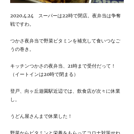
2020.4.24 スーパーは22時で閉店。夜弁当は争奪
戦ですわ。
つかさ夜弁当で野菜ビタミンを補充して食いつなご
うの巻き。
キッチンつかさの夜弁当、21時まで受付だって！
（イートインは20時で閉まる）
登戸、向ヶ丘遊園駅近辺では、飲食店が次々に休業
し。
うどん屋さんまで休業した！
野菜からビタミンと栄養をもらってコロナ対策せね