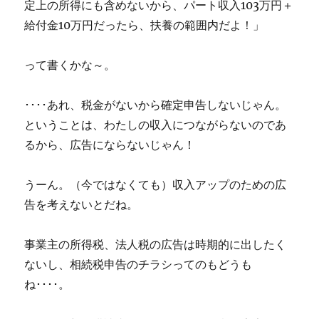
定上の所得にも含めないから、パート収入103万円＋
給付金10万円だったら、扶養の範囲内だよ！」
って書くかな～。
････あれ、税金がないから確定申告しないじゃん。
ということは、わたしの収入につながらないのであ
るから、広告にならないじゃん！
うーん。（今ではなくても）収入アップのための広
告を考えないとだね。
事業主の所得税、法人税の広告は時期的に出したく
ないし、相続税申告のチラシってのもどうも
ね････。