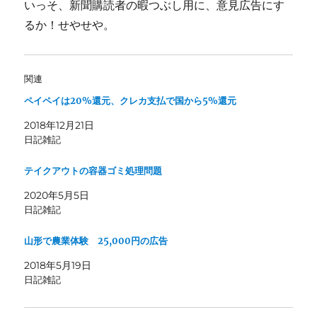
いっそ、新聞購読者の暇つぶし用に、意見広告にす
るか！せやせや。
関連
ペイペイは20%還元、クレカ支払で国から5%還元
2018年12月21日
日記雑記
テイクアウトの容器ゴミ処理問題
2020年5月5日
日記雑記
山形で農業体験 25,000円の広告
2018年5月19日
日記雑記