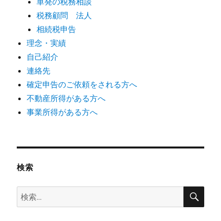
単発の税務相談
税務顧問 法人
相続税申告
理念・実績
自己紹介
連絡先
確定申告のご依頼をされる方へ
不動産所得がある方へ
事業所得がある方へ
検索
検
検
索
索: