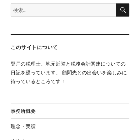
検
検
索
索:
このサイトについて
登戸の税理士。地元近隣と税務会計関連についての
日記を綴っています。 顧問先との出会いを楽しみに
待っているところです！
事務所概要
理念・実績