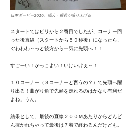
日本ダービー2020。職人・横典が盛り上げる
スタートではビリから２番目でしたが、コーナー回
った後直線（スタートから５０秒後）になったら、
ぐわわわ～っと後方から一気に先頭へ！！
すごーい！かっこよい！いけいけぇ～！
１０コーナー（３コーナーと言うの？）で先頭へ躍
り出る！曲がり角で先頭を走れるのはかなり有利だ
よね。うん。
結果として、最後の直線２００Ｍあたりからどんど
ん抜かれちゃって最後は７着で終わるんだけども。