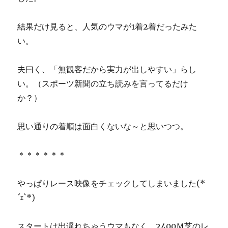
結果だけ見ると、人気のウマが1着2着だったみた
い。
夫曰く、「無観客だから実力が出しやすい」らし
い。（スポーツ新聞の立ち読みを言ってるだけ
か？）
思い通りの着順は面白くないな～と思いつつ。
＊＊＊＊＊＊
やっぱりレース映像をチェックしてしまいました(*
´ｪ`*)
スタートは出遅れちゃうウマもなく。2400Ｍ芝のレ