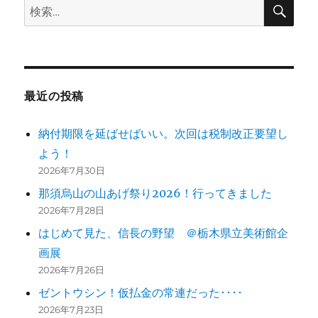
検
検
索
索:
最近の投稿
納付期限を延ばせばいい。次回は税制改正要望し
よう！
2026年7月30日
那須烏山の山あげ祭り2026！行ってきました
2026年7月28日
はじめて見た、信長の野望 ＠栃木県立美術館企
画展
2026年7月26日
ゼントウシン！仮払金の常連だった････
2026年7月23日