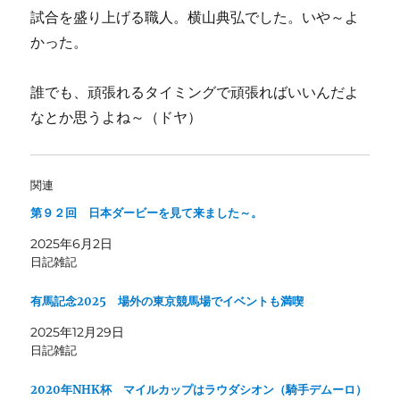
試合を盛り上げる職人。横山典弘でした。いや～よ
かった。
誰でも、頑張れるタイミングで頑張ればいいんだよ
なとか思うよね～（ドヤ）
関連
第９２回 日本ダービーを見て来ました～。
2025年6月2日
日記雑記
有馬記念2025 場外の東京競馬場でイベントも満喫
2025年12月29日
日記雑記
2020年NHK杯 マイルカップはラウダシオン（騎手デムーロ）