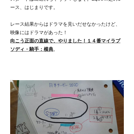
ース、はじまりです。
レース結果からはドラマを見いだせなかったけど、
映像にはドラマがあった！
向こう正面の直線で、やりました！１４番マイラプ
ソディ・騎手：横典
。