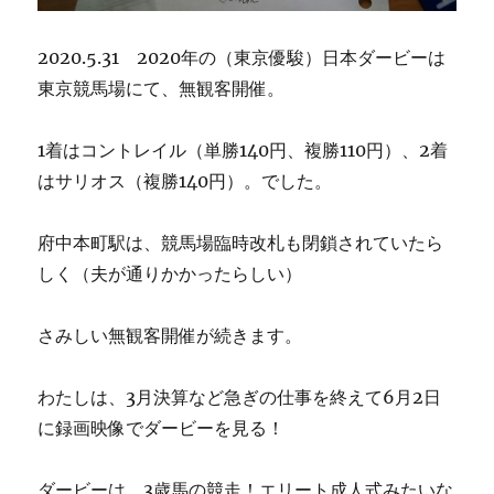
2020.5.31 2020年の（東京優駿）日本ダービーは
東京競馬場にて、無観客開催。
1着はコントレイル（単勝140円、複勝110円）、2着
はサリオス（複勝140円）。でした。
府中本町駅は、競馬場臨時改札も閉鎖されていたら
しく（夫が通りかかったらしい）
さみしい無観客開催が続きます。
わたしは、3月決算など急ぎの仕事を終えて6月2日
に録画映像でダービーを見る！
ダービーは、3歳馬の競走！エリート成人式みたいな