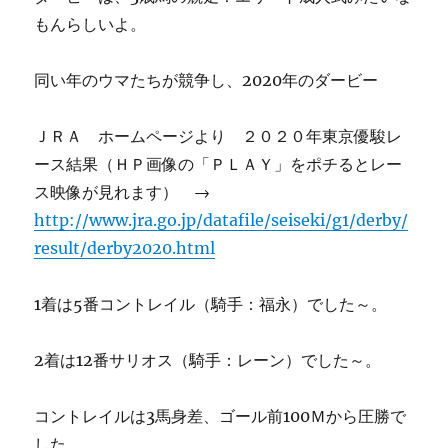
もんらしいよ。
同い年のウマたちが競争し、2020年のダービー
ＪＲＡ ホームページより ２０２０年東京優駿レ
ース結果（ＨＰ画像の「ＰＬＡＹ」をポチるとレー
ス映像が見れます） →
http://www.jra.go.jp/datafile/seiseki/g1/derby/
result/derby2020.html
1着は5番コントレイル（騎手：福永）でした～。
2着は12番サリオス（騎手：レーン）でした～。
コントレイルは3馬身差、ゴール前100Ｍから圧勝で
した。