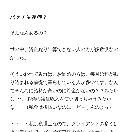
バクチ依存症？
そんなんあるの？
世の中、資金繰り計算できない人の方が多数派なの
かしら。
そういわれてみれば、お勤めの方は、毎月給料が振
り込まれる前提で暮らしている人が多いです。なん
でそんなに給料が高いのに貯金がないの？？みたい
な･･･。多額の譲渡収入を使い切っちゃうみたい
な････（税金は後払いなのに、ど～すんのよぅ）
・・・・私は税理士なので、クライアントの多くは
経営者なので、バクチ依存症の方はいません。ま