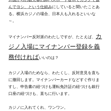
んでヨシ、という仕組み
にしていると聞いたことあ
る。横浜カジノの場合、日本人も入れるといいな
～。
カ
マイナンバー反対派のわたしですが、たとえば、
ジノ入場にマイナンバー登録を義
務付ければ
いいのは？
カジノ入場のためなら、わたくし、反対意見を直ち
に撤回します。マイナンバーカードなどすぐ作りま
すし、申告書の紐づけも運転免許証の紐づけも銀行
口座の紐づけも、直ちに行います。
カジノに入れてくれ、ワンワン。