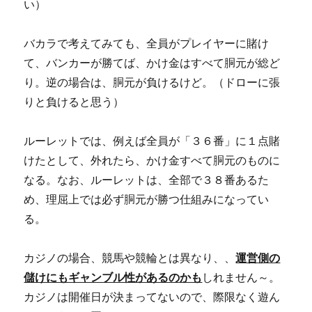
い）
バカラで考えてみても、全員がプレイヤーに賭け
て、バンカーが勝てば、かけ金はすべて胴元が総ど
り。逆の場合は、胴元が負けるけど。（ドローに張
りと負けると思う）
ルーレットでは、例えば全員が「３６番」に１点賭
けたとして、外れたら、かけ金すべて胴元のものに
なる。なお、ルーレットは、全部で３８番あるた
め、理屈上では必ず胴元が勝つ仕組みになってい
る。
カジノの場合、競馬や競輪とは異なり、、
運営側の
儲けにもギャンブル性があるのかも
しれません～。
カジノは開催日が決まってないので、際限なく遊ん