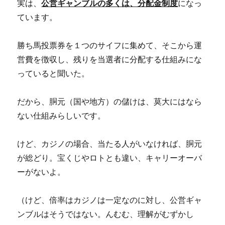
実は、
公営ギャンブルの多くは、分配金制度
になっ
ています。
勝ち馬投票券を１つのサイフに集めて、そこから運
営費を徴収し、残りを当選者に分配する仕組みにな
っていると聞いた。
だから、胴元（国や地方）の儲けは、莫大にはなら
ない仕組みらしいです。
けど、カジノの場合、当たる人がいなければ、胴元
が総どり。宝くじやロトとも違い、キャリーオーバ
ーがないよ。
（けど、倍率はカジノは一定なのに対し、公営ギャ
ンブルはそうではない。んむむ、理解がむずかし