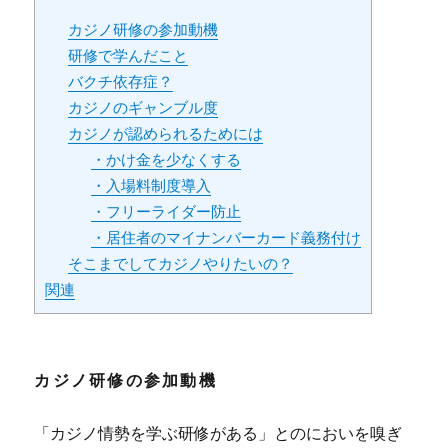
カジノ研修の参加動機
研修で学んだこと
バクチ依存症？
カジノのギャンブル度
カジノが認められるためには
・かけ金を少なくする
・入場料制度導入
・フリーライダー防止
・居住者のマイナンバーカード義務付け
そこまでしてカジノやりたいの？
関連
カジノ研修の参加動機
「カジノ情勢を学ぶ研修がある」とのにおいを嗅ぎ