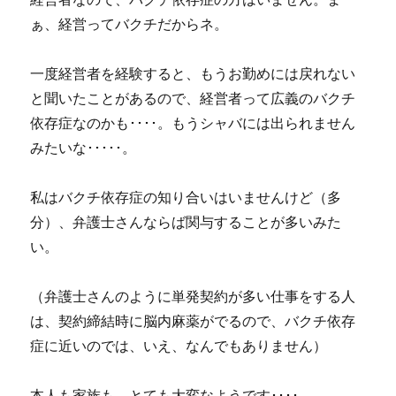
ぁ、経営ってバクチだからネ。
一度経営者を経験すると、もうお勤めには戻れない
と聞いたことがあるので、経営者って広義のバクチ
依存症なのかも････。もうシャバには出られません
みたいな･････。
私はバクチ依存症の知り合いはいませんけど（多
分）、弁護士さんならば関与することが多いみた
い。
（弁護士さんのように単発契約が多い仕事をする人
は、契約締結時に脳内麻薬がでるので、バクチ依存
症に近いのでは、いえ、なんでもありません）
本人も家族も、とても大変なようです････。