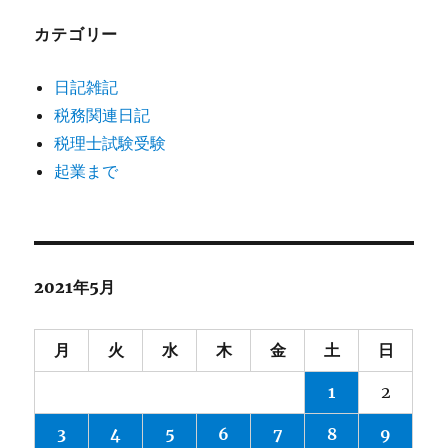
カテゴリー
日記雑記
税務関連日記
税理士試験受験
起業まで
2021年5月
月
火
水
木
金
土
日
1
2
3
4
5
6
7
8
9