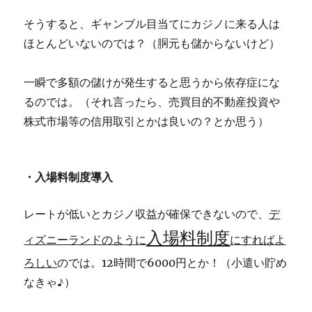
そうすると、ギャンブル目当てにカジノに来る人は
ほとんどいないのでは？（胴元も儲からないけど）
一瞬で多額の儲けが発生すると思うから依存症にな
るのでは。（それ言ったら、売買目的不動産投資や
株式市場等の信用取引とかは良いの？とか思う）
・入場料制度導入
レートが低いとカジノ収益が確保できないので、
デ
入場料制度
ィズニーランドのように
にすればよ
ろしい
のでは。12時間で6000円とか！（小遣い貯め
なきゃ♪）