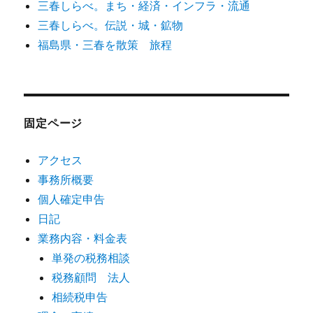
三春しらべ。まち・経済・インフラ・流通
三春しらべ。伝説・城・鉱物
福島県・三春を散策 旅程
固定ページ
アクセス
事務所概要
個人確定申告
日記
業務内容・料金表
単発の税務相談
税務顧問 法人
相続税申告