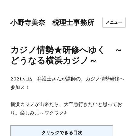
小野寺美奈 税理士事務所
メニュー
カジノ情勢★研修へゆく ～
どうなる横浜カジノ～
2021.5.14 弁護士さんが講師の、カジノ情勢研修へ
参加ス！
横浜カジノが出来たら、大至急行きたいと思ってお
り。楽しみよ～ワクワク♪
クリックできる目次