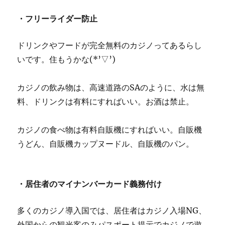
・フリーライダー防止
ドリンクやフードが完全無料のカジノってあるらし
いです。住もうかな(*’▽’)
カジノの飲み物は、高速道路のSAのように、水は無
料、ドリンクは有料にすればいい。お酒は禁止。
カジノの食べ物は有料自販機にすればいい。自販機
うどん、自販機カップヌードル、自販機のパン。
・居住者のマイナンバーカード義務付け
多くのカジノ導入国では、居住者はカジノ入場NG、
外国からの観光客のみパスポート提示でカジノで遊