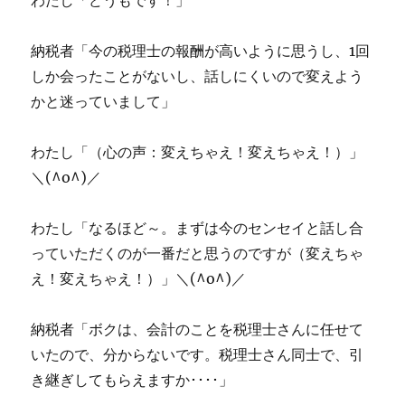
わたし「どうもです！」
納税者「今の税理士の報酬が高いように思うし、1回
しか会ったことがないし、話しにくいので変えよう
かと迷っていまして」
わたし「（心の声：変えちゃえ！変えちゃえ！）」
＼(^o^)／
わたし「なるほど～。まずは今のセンセイと話し合
っていただくのが一番だと思うのですが（変えちゃ
え！変えちゃえ！）」＼(^o^)／
納税者「ボクは、会計のことを税理士さんに任せて
いたので、分からないです。税理士さん同士で、引
き継ぎしてもらえますか････」