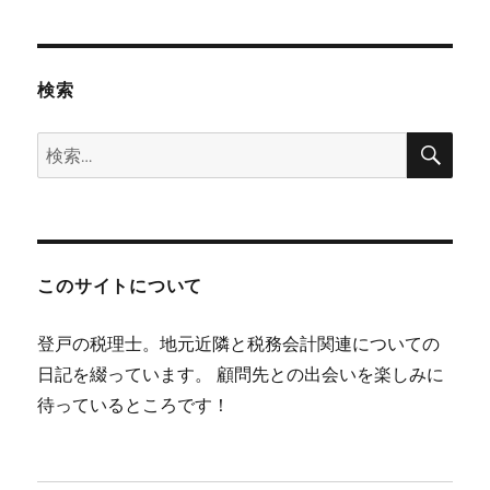
検索
検
検
索
索:
このサイトについて
登戸の税理士。地元近隣と税務会計関連についての
日記を綴っています。 顧問先との出会いを楽しみに
待っているところです！