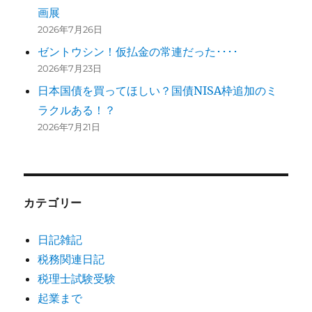
画展
2026年7月26日
ゼントウシン！仮払金の常連だった････
2026年7月23日
日本国債を買ってほしい？国債NISA枠追加のミ
ラクルある！？
2026年7月21日
カテゴリー
日記雑記
税務関連日記
税理士試験受験
起業まで