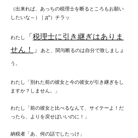
（出来れば、あっちの税理士を断るところもお願い
したいな～）｜д°）チラッ
「
税理士に引き継ぎはありま
わたし
せん！
」
あと、関与断るのは自分で致しましょ
う。
わたし「別れた前の彼女と今の彼女が引き継ぎをし
ますか？しません。」
わたし「前の彼女と比べるなんて、サイテーよ！だ
ったら、よりを戻せばいいのに！」
納税者「あ、何の話でしたっけ」