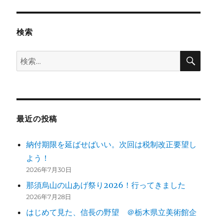
検索
検
検
索
索:
最近の投稿
納付期限を延ばせばいい。次回は税制改正要望し
よう！
2026年7月30日
那須烏山の山あげ祭り2026！行ってきました
2026年7月28日
はじめて見た、信長の野望 ＠栃木県立美術館企