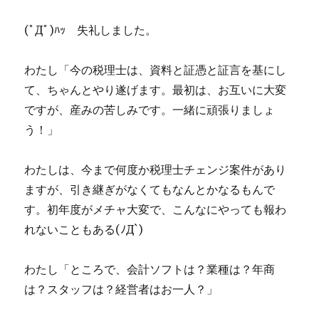
(ﾟДﾟ)ﾊｯ 失礼しました。
わたし「今の税理士は、資料と証憑と証言を基にし
て、ちゃんとやり遂げます。最初は、お互いに大変
ですが、産みの苦しみです。一緒に頑張りましょ
う！」
わたしは、今まで何度か税理士チェンジ案件があり
ますが、引き継ぎがなくてもなんとかなるもんで
す。初年度がメチャ大変で、こんなにやっても報わ
れないこともある(ﾉД`)
わたし「ところで、会計ソフトは？業種は？年商
は？スタッフは？経営者はお一人？」