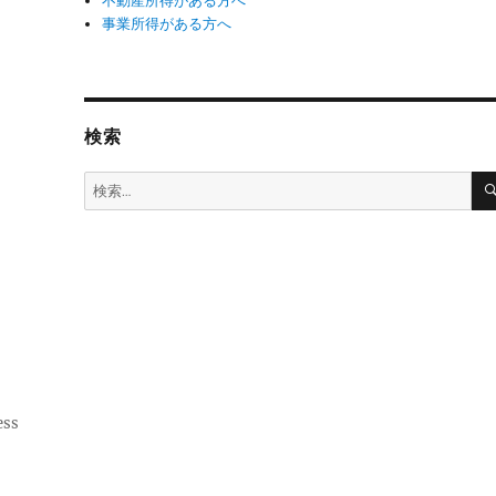
不動産所得がある方へ
事業所得がある方へ
検索
検
索:
ess