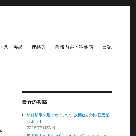
理念・実績
連絡先
業務内容・料金表
日記
最近の投稿
納付期限を延ばせばいい。次回は税制改正要望
しよう！
。
2026年7月30日
そ