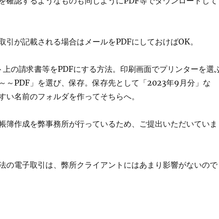
を確認するようなものも同じようにPDF等でダウンロードして
取引が記載される場合はメールをPDFにしておけばOK。
ト上の請求書等をPDFにする方法。印刷画面でプリンターを選
～～PDF」を選び、保存。保存先として「2023年9月分」な
すい名前のフォルダを作ってそちらへ。
帳簿作成を弊事務所が行っているため、ご提出いただいていま
法の電子取引は、弊所クライアントにはあまり影響がないので