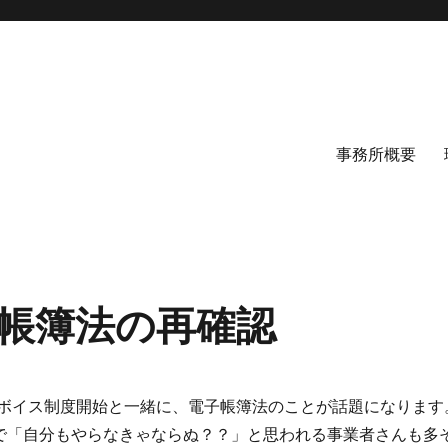
事務所概要
帳簿法の再確認
 インボイス制度開始と一緒に、電子帳簿法のことが話題になります
で「自分もやらなきゃならぬ？？」と思われる事業者さんも多