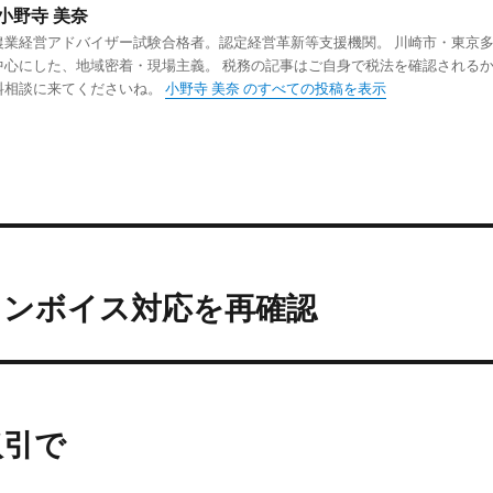
小野寺 美奈
農業経営アドバイザー試験合格者。認定経営革新等支援機関。 川崎市・東京
中心にした、地域密着・現場主義。 税務の記事はご自身で税法を確認される
料相談に来てくださいね。
小野寺 美奈 のすべての投稿を表示
インボイス対応を再確認
取引で