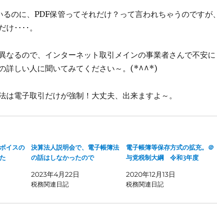
いるのに、PDF保管ってそれだけ？って言われちゃうのですが
け････。
異なるので、インターネット取引メインの事業者さんで不安に
の詳しい人に聞いてみてください～。(*^^*)
法は電子取引だけが強制！大丈夫、出来ますよ～。
ボイスの
決算法人説明会で、電子帳簿法
電子帳簿等保存方式の拡充。＠
た
の話はしなかったので
与党税制大綱 令和3年度
2023年4月22日
2020年12月13日
税務関連日記
税務関連日記