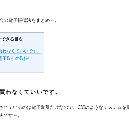
合の電子帳簿法をまとめ～。
クできる目次
買わなくていいです。
電子取引の取扱い
買わなくていいです。
されているのは電子取引だけなので、CMのようなシステムを
夫です～。