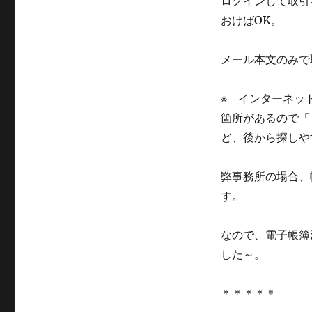
ログインして取引
おけばOK。
メール本文のみで
※ インターネッ
箇所があるので「
ど、後から探しや
弊事務所の場合、
す。
なので、電子帳簿
した～。
＊＊＊＊＊