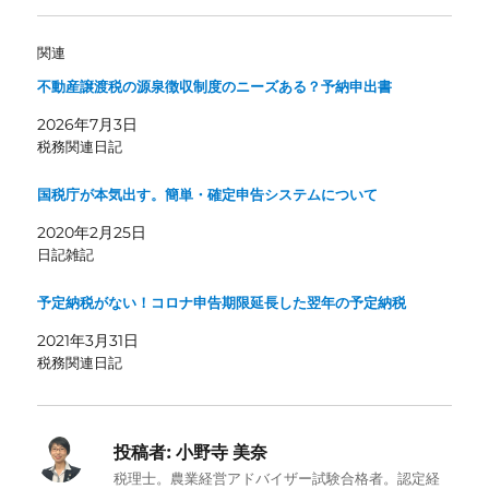
関連
不動産譲渡税の源泉徴収制度のニーズある？予納申出書
2026年7月3日
税務関連日記
国税庁が本気出す。簡単・確定申告システムについて
2020年2月25日
日記雑記
予定納税がない！コロナ申告期限延長した翌年の予定納税
2021年3月31日
税務関連日記
投稿者:
小野寺 美奈
税理士。農業経営アドバイザー試験合格者。認定経