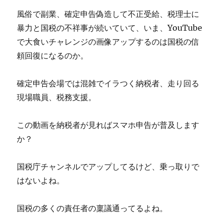
風俗で副業、確定申告偽造して不正受給、税理士に
暴力と国税の不祥事が続いていて、いま、YouTube
で大食いチャレンジの画像アップするのは国税の信
頼回復になるのか。
確定申告会場では混雑でイラつく納税者、走り回る
現場職員、税務支援。
この動画を納税者が見ればスマホ申告が普及します
か？
国税庁チャンネルでアップしてるけど、乗っ取りで
はないよね。
国税の多くの責任者の稟議通ってるよね。